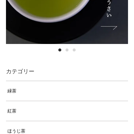
カテゴリー
緑茶
紅茶
ほうじ茶