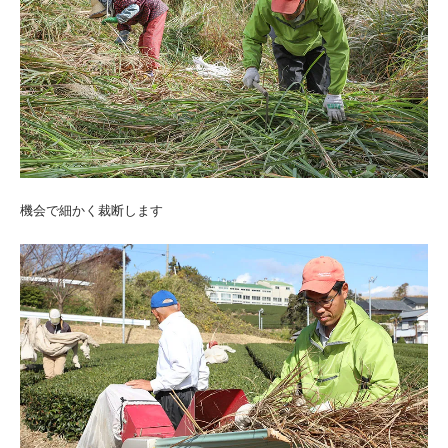
機会で細かく裁断します