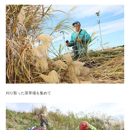
刈り取った茶草場を集めて