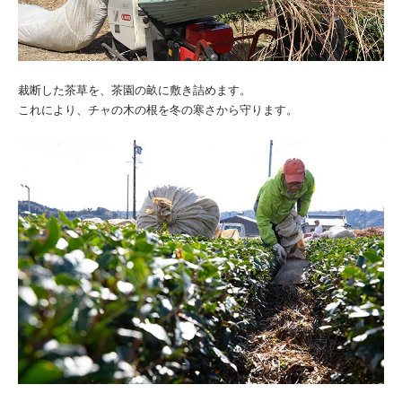
裁断した茶草を、茶園の畝に敷き詰めます。
これにより、チャの木の根を冬の寒さから守ります。