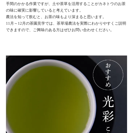
手間のかかる作業ですが、土や茶草を活用することがカネトウのお茶
の味に確実に影響していると考えています。
農法を知って飲むと、お茶の味もより深まると思います。
11月～12月の茶園見学では、茶草場農法を実際にわかりやすくご説明
できますので、ご興味のある方はぜひお問い合わせください。