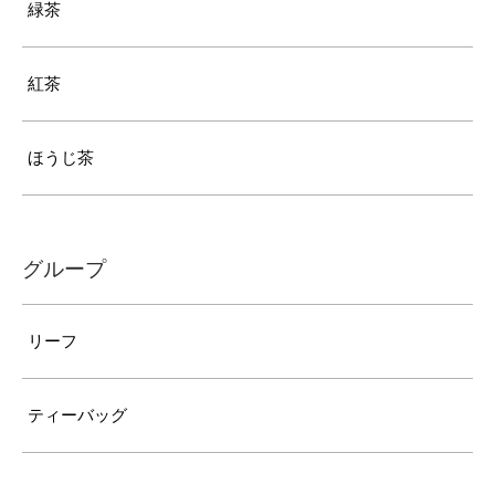
緑茶
紅茶
ほうじ茶
グループ
リーフ
ティーバッグ