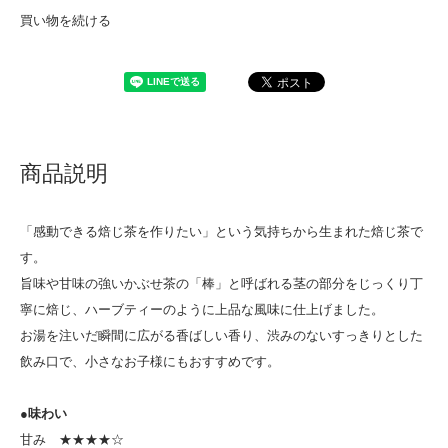
買い物を続ける
商品説明
「感動できる焙じ茶を作りたい」という気持ちから生まれた焙じ茶で
す。
旨味や甘味の強いかぶせ茶の「棒」と呼ばれる茎の部分をじっくり丁
寧に焙じ、ハーブティーのように上品な風味に仕上げました。
お湯を注いだ瞬間に広がる香ばしい香り、渋みのないすっきりとした
飲み口で、小さなお子様にもおすすめです。
●味わい
甘み ★★★★☆