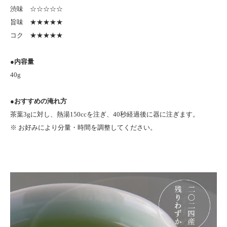
渋味 ☆☆☆☆☆
旨味 ★★★★★
コク ★★★★★
●内容量
40g
●おすすめの淹れ方
茶葉3gに対し、熱湯150ccを注ぎ、40秒経過後に器に注ぎます。
※ お好みにより分量・時間を調整してください。